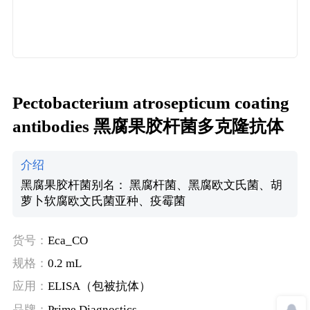
Pectobacterium atrosepticum coating
antibodies 黑腐果胶杆菌多克隆抗体
介绍
黑腐果胶杆菌别名： 黑腐杆菌、黑腐欧文氏菌、胡
萝卜软腐欧文氏菌亚种、疫霉菌
货号：
Eca_CO
规格：
0.2 mL
应用：
ELISA（包被抗体）
品牌：
Prime Diagnostics