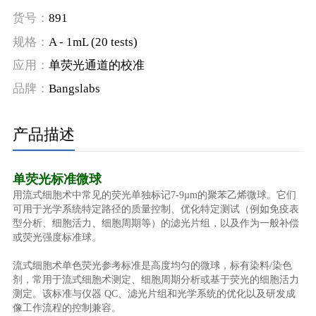
货号：
891
规格：
A - 1mL (20 tests)
应用：
单荧光通道的校准
品牌：
Bangslabs
产品描述
单荧光标准微球
用流式细胞术中常见的荧光单独标记7-9µm的聚苯乙烯微球。它们
可用于光学系统特定路径的质量控制、优化特定测试（例如免疫表
型分析、细胞活力、细胞周期等）的滤光片组，以及作为一般补偿
或荧光强度标准球。
流式细胞术单色荧光参考标准是高度均匀的微球，标有染料/染色
剂，常用于流式细胞术测定、细胞周期分析或基于荧光的细胞活力
测定。该标准与仪器 QC、滤光片组和光学系统的优化以及研发成
像工作流程的控制兼容。