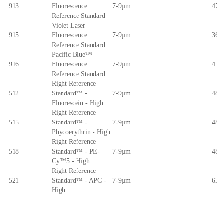
913
Fluorescence
7-9µm
4
Reference Standard
Violet Laser
915
Fluorescence
7-9µm
3
Reference Standard
Pacific Blue™
916
Fluorescence
7-9µm
4
Reference Standard
Right Reference
512
Standard™ -
7-9µm
4
Fluorescein - High
Right Reference
515
Standard™ -
7-9µm
4
Phycoerythrin - High
Right Reference
518
Standard™ - PE-
7-9µm
4
Cy™5 - High
Right Reference
521
Standard™ - APC -
7-9µm
6
High